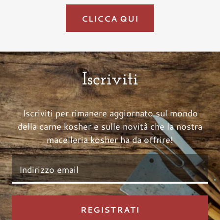
CLICCA QUI
Iscriviti
Iscriviti per rimanere aggiornato sul mondo
della carne kosher e sulle novità che la nostra
macelleria kosher ha da offrire!
Indirizzo email
REGISTRATI