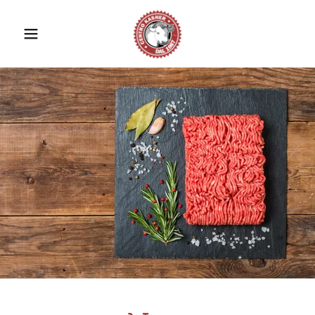
Select Language
▼